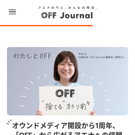
X
Instargram
オウンドメディア開設から1周年、