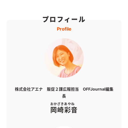
プロフィール
Profile
株式会社アエナ 販促２課広報担当 OFFJournal編集
長
おかざき
あやね
岡崎
彩音